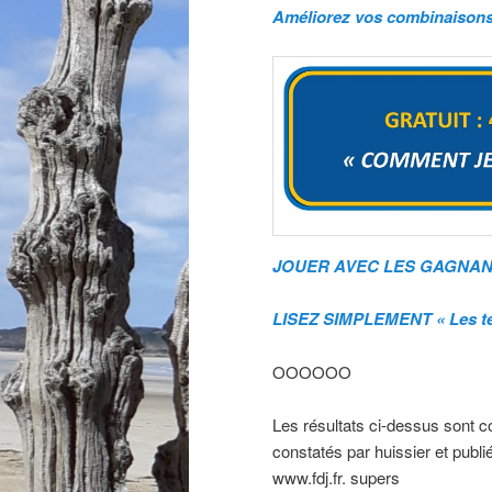
Améliorez vos combinaisons 
JOUER AVEC LES GAGNANT
LISEZ SIMPLEMENT « Les tém
OOOOOO
Les résultats ci-dessus sont com
constatés par huissier et publié
www.fdj.fr. supers