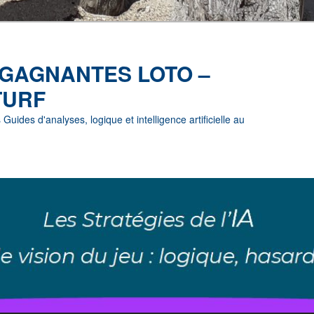
 GAGNANTES LOTO –
TURF
uides d'analyses, logique et intelligence artificielle au