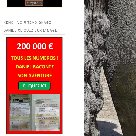
KENO ! VOIR TEMOIGNAGE
DANIEL CLIQUEZ SUR L’IMAGE