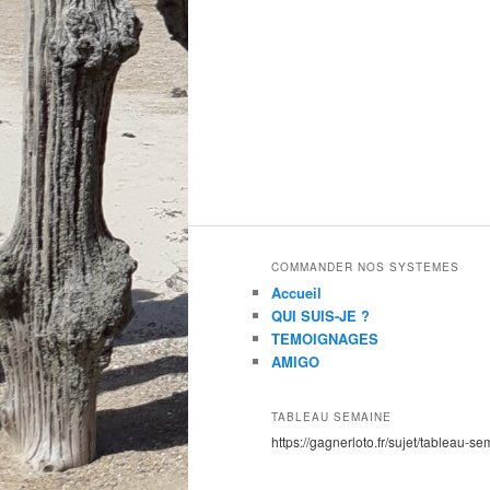
COMMANDER NOS SYSTEMES
Accueil
QUI SUIS-JE ?
TEMOIGNAGES
AMIGO
TABLEAU SEMAINE
https://gagnerloto.fr/sujet/tableau-se