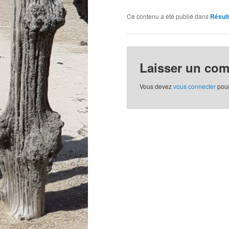
Ce contenu a été publié dans
Résul
Laisser un co
Vous devez
vous connecter
pour