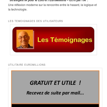
“Stratégies IA pour le Loto et l’EuroMillions – Écrit par l’IA”.
Une réflexion moderne sur la rencontre entre le hasard, la logique et
la technologie.
LES TEMOIGNAGES DES UTILISATEURS
UTILITAIRE EUROMILLIONS