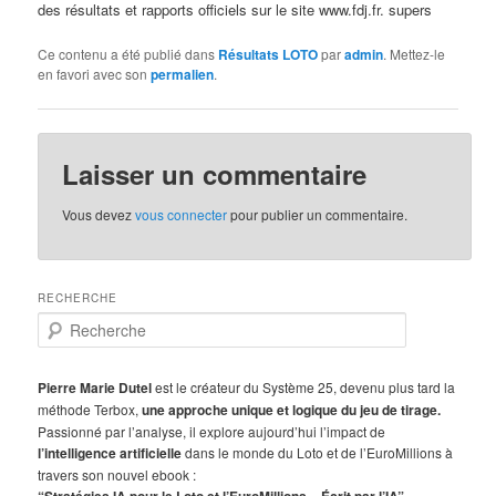
des résultats et rapports officiels sur le site www.fdj.fr. supers
Ce contenu a été publié dans
Résultats LOTO
par
admin
. Mettez-le
en favori avec son
permalien
.
Laisser un commentaire
Vous devez
vous connecter
pour publier un commentaire.
RECHERCHE
R
e
c
h
Pierre Marie Dutel
est le créateur du Système 25, devenu plus tard la
e
méthode Terbox,
une approche unique et logique du jeu de tirage.
r
Passionné par l’analyse, il explore aujourd’hui l’impact de
c
l’intelligence artificielle
dans le monde du Loto et de l’EuroMillions à
h
travers son nouvel ebook :
e