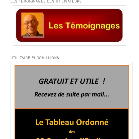
LES TEMOIGNAGES DES UTILISATEURS
UTILITAIRE EUROMILLIONS