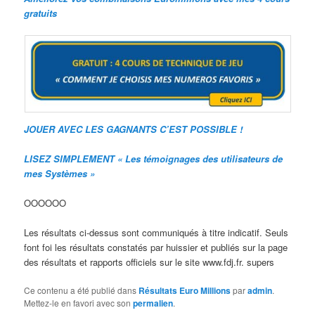
gratuits
JOUER AVEC LES GAGNANTS C’EST POSSIBLE !
LISEZ SIMPLEMENT « Les témoignages des utilisateurs de
mes Systèmes »
OOOOOO
Les résultats ci-dessus sont communiqués à titre indicatif. Seuls
font foi les résultats constatés par huissier et publiés sur la page
des résultats et rapports officiels sur le site www.fdj.fr. supers
Ce contenu a été publié dans
Résultats Euro Millions
par
admin
.
Mettez-le en favori avec son
permalien
.