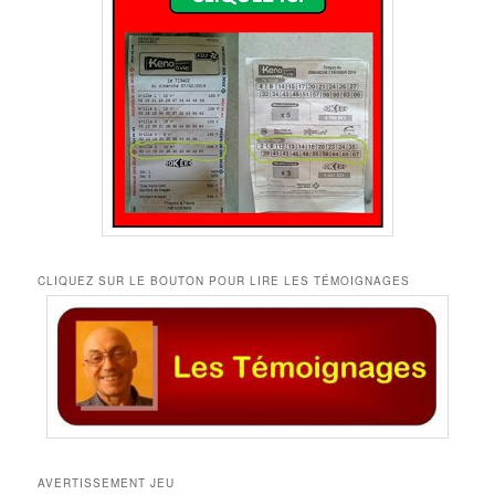
CLIQUEZ SUR LE BOUTON POUR LIRE LES TÉMOIGNAGES
AVERTISSEMENT JEU