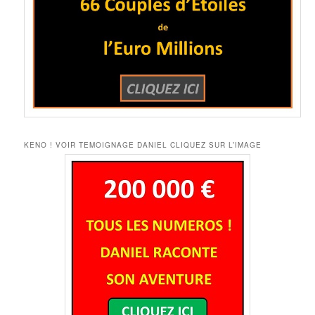
KENO ! VOIR TEMOIGNAGE DANIEL CLIQUEZ SUR L’IMAGE