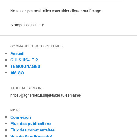
Ne restez pas seul faites vous aider cliquez sur l'image
À propos de l’auteur
COMMANDER NOS SYSTEMES
Accueil
QUI SUIS-JE ?
TEMOIGNAGES
AMIGO
TABLEAU SEMAINE
https://gagnerloto.fr/sujet/tableau-semaine/
MÉTA
Connexion
Flux des publications
Flux des commentaires
Site de WordPress-FR