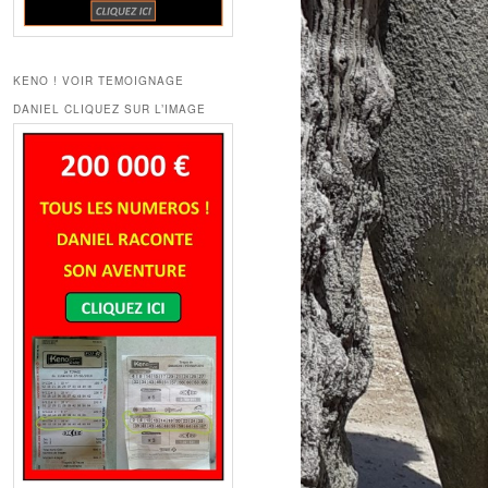
KENO ! VOIR TEMOIGNAGE
DANIEL CLIQUEZ SUR L’IMAGE