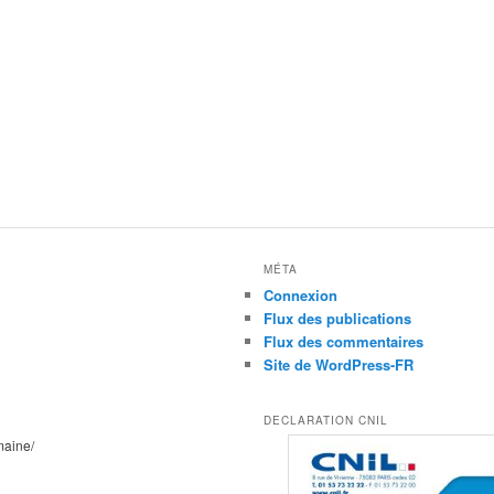
MÉTA
Connexion
Flux des publications
Flux des commentaires
Site de WordPress-FR
DECLARATION CNIL
maine/