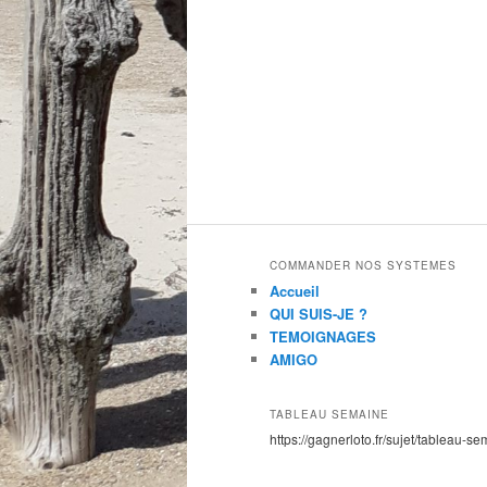
COMMANDER NOS SYSTEMES
Accueil
QUI SUIS-JE ?
TEMOIGNAGES
AMIGO
TABLEAU SEMAINE
https://gagnerloto.fr/sujet/tableau-se