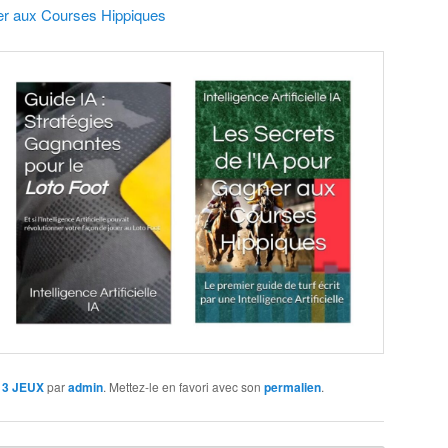
ner aux Courses Hippiques
3 JEUX
par
admin
. Mettez-le en favori avec son
permalien
.