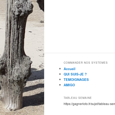
COMMANDER NOS SYSTEMES
Accueil
QUI SUIS-JE ?
TEMOIGNAGES
AMIGO
TABLEAU SEMAINE
https://gagnerloto.fr/sujet/tableau-se