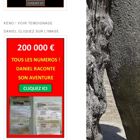
KENO ! VOIR TEMOIGNAGE
DANIEL CLIQUEZ SUR L’IMAGE