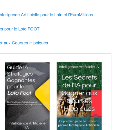
elligence Artificielle pour le Loto et l’EuroMillions
es pour le Loto FOOT
ner aux Courses Hippiques