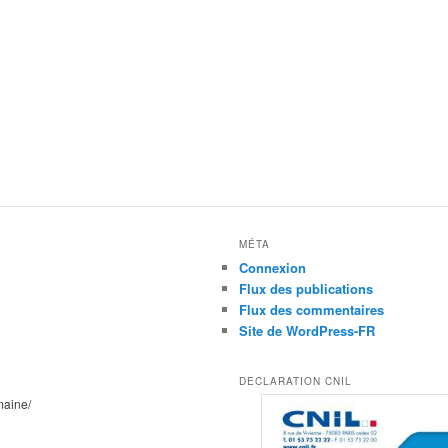
MÉTA
Connexion
Flux des publications
Flux des commentaires
Site de WordPress-FR
DECLARATION CNIL
maine/