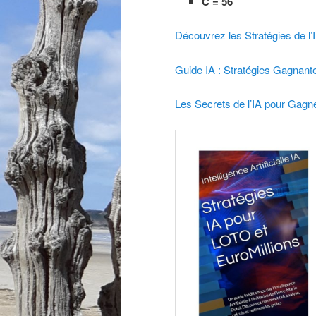
C = 56
Découvrez les Stratégies de l’Int
Guide IA : Stratégies Gagnant
Les Secrets de l’IA pour Gag