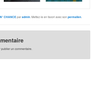
 N° CHANCE
par
admin
. Mettez-le en favori avec son
permalien
.
mmentaire
 publier un commentaire.