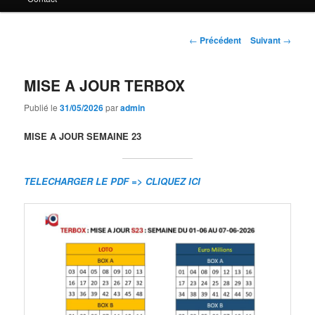
principal
Navigation
←
Précédent
Suivant
→
des
articles
MISE A JOUR TERBOX
Publié le
31/05/2026
par
admin
MISE A JOUR SEMAINE 23
TELECHARGER LE PDF => CLIQUEZ ICI