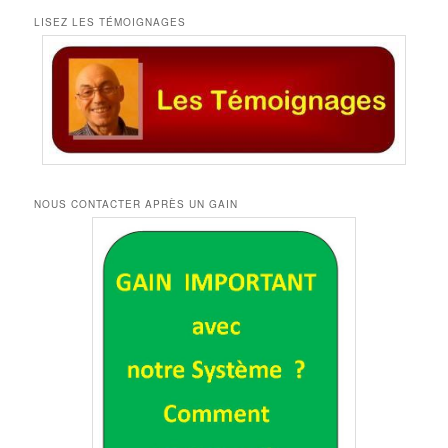
LISEZ LES TÉMOIGNAGES
NOUS CONTACTER APRÈS UN GAIN