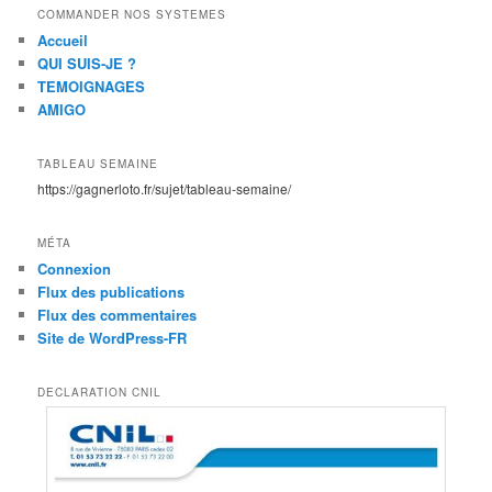
COMMANDER NOS SYSTEMES
Accueil
QUI SUIS-JE ?
TEMOIGNAGES
AMIGO
TABLEAU SEMAINE
https://gagnerloto.fr/sujet/tableau-semaine/
MÉTA
Connexion
Flux des publications
Flux des commentaires
Site de WordPress-FR
DECLARATION CNIL