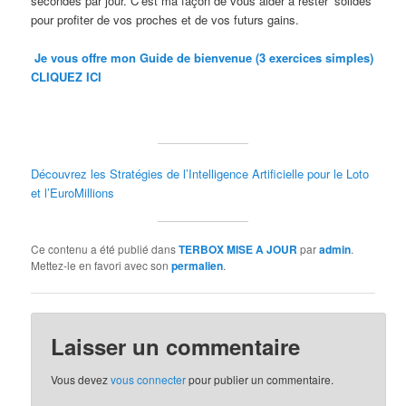
secondes par jour. C’est ma façon de vous aider à rester ‘solides’
pour profiter de vos proches et de vos futurs gains.
Je vous offre mon Guide de bienvenue (3 exercices simples)
CLIQUEZ ICI
Découvrez les Stratégies de l’Intelligence Artificielle pour le Loto
et l’EuroMillions
Ce contenu a été publié dans
TERBOX MISE A JOUR
par
admin
.
Mettez-le en favori avec son
permalien
.
Laisser un commentaire
Vous devez
vous connecter
pour publier un commentaire.