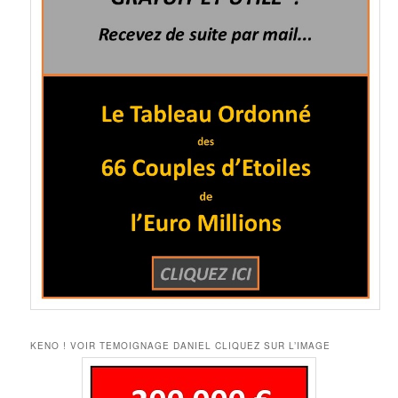
KENO ! VOIR TEMOIGNAGE DANIEL CLIQUEZ SUR L’IMAGE