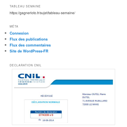
TABLEAU SEMAINE
https://gagnerloto.fr/sujet/tableau-semaine/
MÉTA
Connexion
Flux des publications
Flux des commentaires
Site de WordPress-FR
DECLARATION CNIL