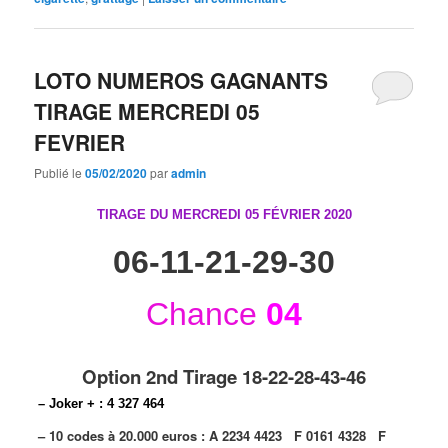
LOTO NUMEROS GAGNANTS
TIRAGE MERCREDI 05
FEVRIER
Publié le
05/02/2020
par
admin
TIRAGE DU MERCREDI 05 FÉVRIER
2020
06-11-21-29-30
Chance
04
Option 2nd Tirage 18-22-28-43-46
– Joker + : 4 327 464
– 10 codes à 20.000 euros :
A 2234 4423
F 0161 4328
F