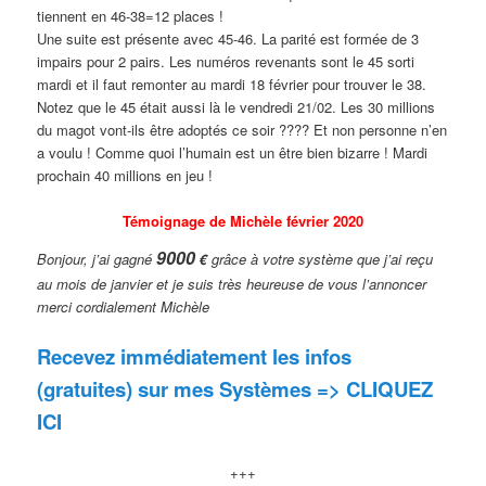
tiennent en 46-38=12 places !
Une suite est présente avec 45-46. La parité est formée de 3
impairs pour 2 pairs. Les numéros revenants sont le 45 sorti
mardi et il faut remonter au mardi 18 février pour trouver le 38.
Notez que le 45 était aussi là le vendredi 21/02. Les 30 millions
du magot vont-ils être adoptés ce soir ???? Et non personne n’en
a voulu ! Comme quoi l’humain est un être bien bizarre ! Mardi
prochain 40 millions en jeu !
Témoignage
de Michèle février 2020
9000
Bonjour, j’ai gagné
€
grâce à votre système que j’ai reçu
au mois de janvier et je suis très heureuse de vous l’annoncer
merci cordialement Michèle
Recevez immédiatement les infos
(gratuites) sur mes Systèmes => CLIQUEZ
ICI
+++