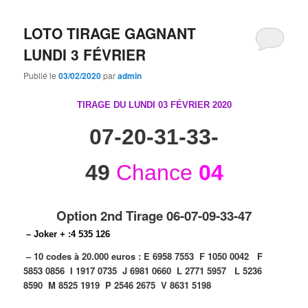
LOTO TIRAGE GAGNANT
LUNDI 3 FÉVRIER
Publié le
03/02/2020
par
admin
TIRAGE DU LUNDI 03 FÉVRIER
2020
07-20-31-33-
49
Chance
04
Option 2nd Tirage 06-07-09-33-47
– Joker + :4 535 126
– 10 codes à 20.000 euros :
E 6958 7553
F 1050 0042
F
5853 0856
I 1917 0735
J 6981 0660
L 2771 5957
L 5236
8590
M 8525 1919
P 2546 2675
V 8631 5198