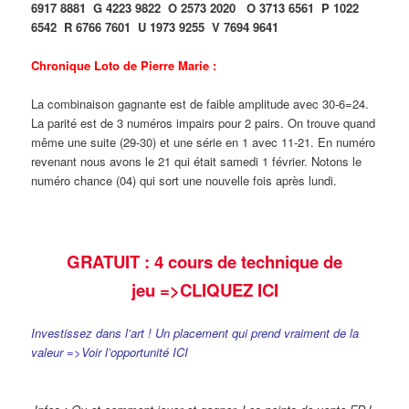
6917 8881
G 4223 9822
O 2573 2020
O 3713 6561
P 1022
6542
R 6766 7601
U 1973 9255
V 7694 9641
Chronique Loto de Pierre Marie :
La combinaison gagnante est de faible amplitude avec 30-6=24.
La parité est de 3 numéros impairs pour 2 pairs. On trouve quand
même une suite (29-30) et une série en 1 avec 11-21. En numéro
revenant nous avons le 21 qui était samedi 1 février. Notons le
numéro chance (04) qui sort une nouvelle fois après lundi.
GRATUIT : 4 cours de technique de
jeu
=>CLIQUEZ ICI
Investissez dans l’art ! Un placement qui prend vraiment de la
valeur =>Voir l’opportunité ICI