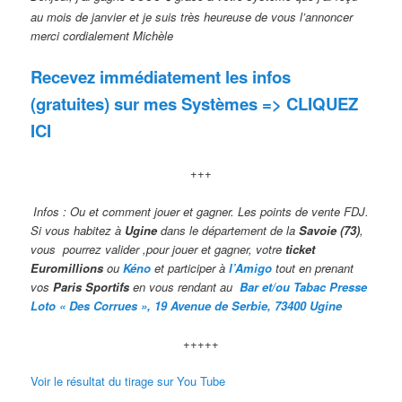
au mois de janvier et je suis très heureuse de vous l’annoncer
merci cordialement Michèle
Recevez immédiatement les infos
(gratuites) sur mes Systèmes => CLIQUEZ
ICI
+++
Infos : Ou et comment jouer et gagner. Les points de vente FDJ.
Si vous habitez à
Ugine
dans le département de la
Savoie (73)
,
vous pourrez valider ,pour jouer et gagner, votre
ticket
Euromillions
ou
Kéno
et participer à
l’Amigo
tout en prenant
vos
Paris Sportifs
en vous rendant au
Bar et/ou Tabac Presse
Loto « Des Corrues », 19 Avenue de Serbie, 73400 Ugine
+++++
Voir le résultat du tirage sur You Tube