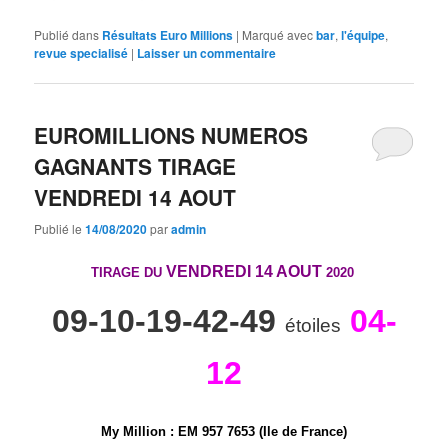
Publié dans
Résultats Euro Millions
|
Marqué avec
bar
,
l'équipe
,
revue specialisé
|
Laisser un commentaire
EUROMILLIONS NUMEROS
GAGNANTS TIRAGE
VENDREDI 14 AOUT
Publié le
14/08/2020
par
admin
VENDREDI 14 AOUT
TIRAGE DU
2020
09-10-19-42-49
04-
étoiles
12
My Million
:
E
M
9
5
7
7
6
5
3 (Ile de France)