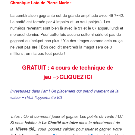
Chronique Loto de Pierre Marie :
La combinaison gagnante est de grande amplitude avec 49-7=42.
La parité est formée par 4 impairs et un seul pair(du). Les
numéros revenant sont bien là avec le 31 et le 07 apparu lundi et
mercredi dernier. Pour cette fois aucune suite ni série et pas de
gagnant au jackpot non plus ! Y’a des tirages comme cela ou ça
ne veut pas rire ! Bon ceci dit mercredi la magot sera de 3
millions, on n’a pas tout perdu !
GRATUIT : 4 cours de technique de
jeu
=>CLIQUEZ ICI
Investissez dans l’art ! Un placement qui prend vraiment de la
valeur =>Voir l’opportunité ICI
Infos : Ou et comment jouer et gagner. Les points de vente FDJ.
Si vous habitez à
La Charité sur loire
dans le département de
la
Nièvre (58)
, vous pourrez valider,
pour jouer et gagner, votre