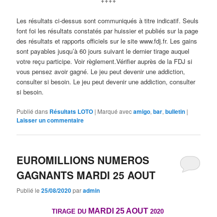
++++
Les résultats ci-dessus sont communiqués à titre indicatif. Seuls
font foi les résultats constatés par huissier et publiés sur la page
des résultats et rapports officiels sur le site www.fdj.fr. Les gains
sont payables jusqu’à 60 jours suivant le dernier tirage auquel
votre reçu participe. Voir règlement.Vérifier auprès de la FDJ si
vous pensez avoir gagné. Le jeu peut devenir une addiction,
consulter si besoin. Le jeu peut devenir une addiction, consulter
si besoin.
Publié dans
Résultats LOTO
|
Marqué avec
amigo
,
bar
,
bulletin
|
Laisser un commentaire
EUROMILLIONS NUMEROS
GAGNANTS MARDI 25 AOUT
Publié le
25/08/2020
par
admin
MARDI 25 AOUT
TIRAGE DU
2020