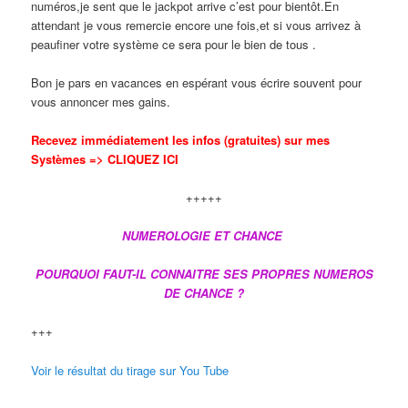
numéros,je sent que le jackpot arrive c’est pour bientôt.En
attendant je vous remercie encore une fois,et si vous arrivez à
peaufiner votre système ce sera pour le bien de tous .
Bon je pars en vacances en espérant vous écrire souvent pour
vous annoncer mes gains.
Recevez immédiatement les infos (gratuites) sur mes
Systèmes => CLIQUEZ ICI
+++++
NUMEROLOGIE ET CHANCE
POURQUOI FAUT-IL CONNAITRE SES PROPRES NUMEROS
DE CHANCE ?
+++
Voir le résultat du tirage sur You Tube