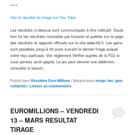
+++
Voir le résultat du tirage sur You Tube
Les résultats ci-dessus sont communiqués à titre indicatif. Seuls
font foi les résultats constatés par huissier et publiés sur la page
des résultats et rapports officiels sur le site www.fdj.fr. Les gains
sont payables jusqu’à 60 jours suivant le dernier tirage auquel
votre reçu participe. Voir règlement.Vérifier auprès de la FDJ si
vous pensez avoir gagné. Le jeu peut devenir une addiction,
consulter si besoin.
Publié dans
Résultats Euro Millions
|
Marqué avec
amigo
,
bar
,
gain
,
validation
|
Laisser un commentaire
EUROMILLIONS – VENDREDI
13 – MARS RESULTAT
TIRAGE