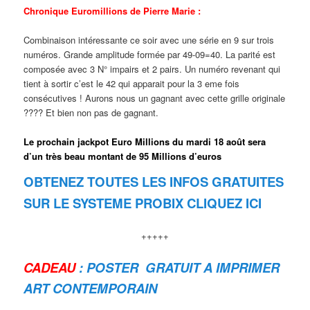
Chronique Euromillions de Pierre Marie :
Combinaison intéressante ce soir avec une série en 9 sur trois
numéros. Grande amplitude formée par 49-09=40. La parité est
composée avec 3 N° impairs et 2 pairs. Un numéro revenant qui
tient à sortir c’est le 42 qui apparait pour la 3 eme fois
consécutives ! Aurons nous un gagnant avec cette grille originale
???? Et bien non pas de gagnant.
Le prochain jackpot Euro Millions du mardi 18 août sera
d’un très beau montant de 95 Millions d’euros
OBTENEZ TOUTES LES INFOS GRATUITES
SUR LE SYSTEME PROBIX CLIQUEZ ICI
+++++
CADEAU
: POSTER GRATUIT A IMPRIMER
ART CONTEMPORAIN