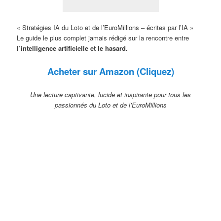
« Stratégies IA du Loto et de l’EuroMillions – écrites par l’IA »
Le guide le plus complet jamais rédigé sur la rencontre entre
l’intelligence artificielle et le hasard.
Acheter sur Amazon (Cliquez)
Une lecture captivante, lucide et inspirante pour tous les
passionnés du Loto et de l’EuroMillions