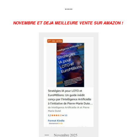
*****
NOVEMBRE ET DEJA MEILLEURE VENTE SUR AMAZON !
Novembre 2025