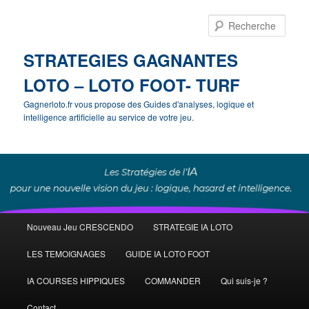
Rech
STRATEGIES GAGNANTES
LOTO – LOTO FOOT- TURF
Gagnerloto.fr vous propose des Guides d'analyses, logique et
intelligence artificielle au service de votre jeu.
Menu
Nouveau Jeu CRESCENDO
STRATEGIE IA LOTO
Aller
principal
LES TEMOIGNAGES
GUIDE IA LOTO FOOT
au
IA COURSES HIPPIQUES
COMMANDER
Qui suis-je ?
contenu
Contact