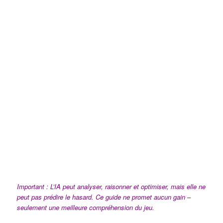
Important : L’IA peut analyser, raisonner et optimiser, mais elle ne
peut pas prédire le hasard. Ce guide ne promet aucun gain –
seulement une meilleure compréhension du jeu.