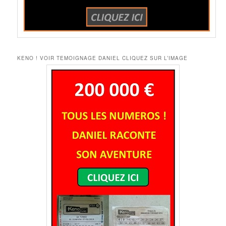
KENO ! VOIR TEMOIGNAGE DANIEL CLIQUEZ SUR L’IMAGE