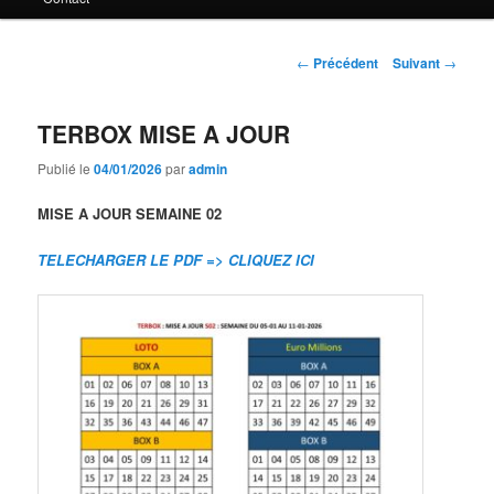
principal
Navigation
←
Précédent
Suivant
→
des
articles
TERBOX MISE A JOUR
Publié le
04/01/2026
par
admin
MISE A JOUR SEMAINE 02
TELECHARGER LE PDF => CLIQUEZ ICI