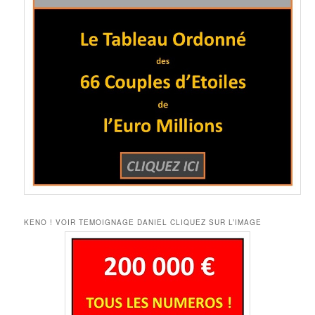
KENO ! VOIR TEMOIGNAGE DANIEL CLIQUEZ SUR L’IMAGE