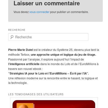
Laisser un commentaire
Vous devez
vous connecter
pour publier un commentaire.
RECHERCHE
R
e
c
h
Pierre Marie Dutel
est le créateur du Système 25, devenu plus tard la
e
méthode Terbox,
une approche unique et logique du jeu de tirage.
r
Passionné par l’analyse, il explore aujourd’hui l’impact de
c
l’intelligence artificielle
dans le monde du Loto et de l’EuroMillions à
h
travers son nouvel ebook :
e
“Stratégies IA pour le Loto et l’EuroMillions – Écrit par l’IA”.
Une réflexion moderne sur la rencontre entre le hasard, la logique et
la technologie.
LES TEMOIGNAGES DES UTILISATEURS