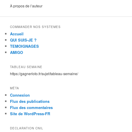
À propos de l’auteur
COMMANDER NOS SYSTEMES
Accueil
QUI SUIS-JE ?
TEMOIGNAGES
AMIGO
TABLEAU SEMAINE
https://gagnerloto.fr/sujet/tableau-semaine/
MÉTA
Connexion
Flux des publications
Flux des commentaires
Site de WordPress-FR
DECLARATION CNIL