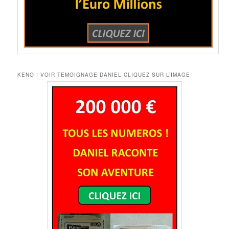
KENO ! VOIR TEMOIGNAGE DANIEL CLIQUEZ SUR L’IMAGE