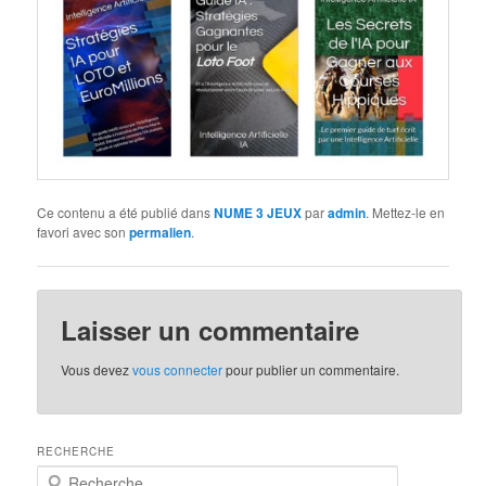
Ce contenu a été publié dans
NUME 3 JEUX
par
admin
. Mettez-le en
favori avec son
permalien
.
Laisser un commentaire
Vous devez
vous connecter
pour publier un commentaire.
RECHERCHE
R