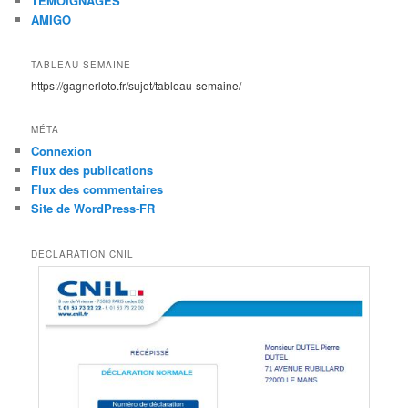
TEMOIGNAGES
AMIGO
TABLEAU SEMAINE
https://gagnerloto.fr/sujet/tableau-semaine/
MÉTA
Connexion
Flux des publications
Flux des commentaires
Site de WordPress-FR
DECLARATION CNIL