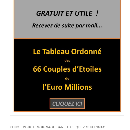
KENO ! VOIR TEMOIGNAGE DANIEL CLIQUEZ SUR L’IMAGE