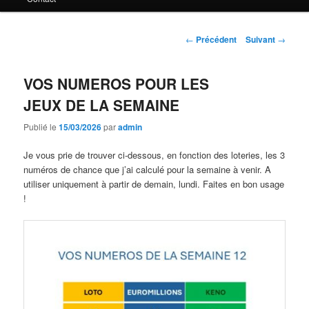
principal
Navigation
←
Précédent
Suivant
→
des
articles
VOS NUMEROS POUR LES
JEUX DE LA SEMAINE
Publié le
15/03/2026
par
admin
Je vous prie de trouver ci-dessous, en fonction des loteries, les 3
numéros de chance que j’ai calculé pour la semaine à venir. A
utiliser uniquement à partir de demain, lundi. Faites en bon usage
!