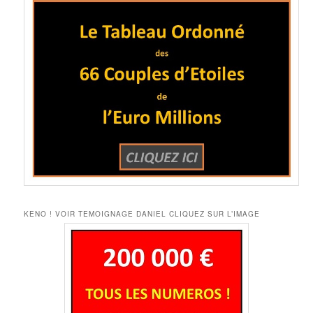
KENO ! VOIR TEMOIGNAGE DANIEL CLIQUEZ SUR L’IMAGE