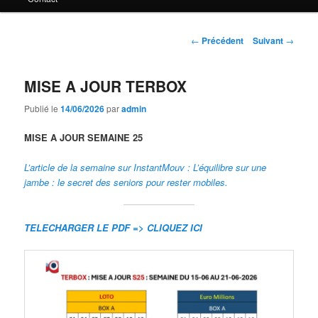
principal
Navigation
←
Précédent
Suivant
→
des
articles
MISE A JOUR TERBOX
Publié le
14/06/2026
par
admin
MISE A JOUR SEMAINE 25
L’article de la semaine sur InstantMouv : L’équilibre sur une
jambe : le secret des seniors pour rester mobiles.
TELECHARGER LE PDF => CLIQUEZ ICI