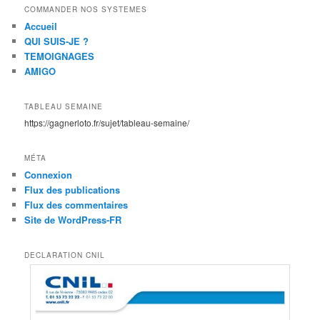
COMMANDER NOS SYSTEMES
Accueil
QUI SUIS-JE ?
TEMOIGNAGES
AMIGO
TABLEAU SEMAINE
https://gagnerloto.fr/sujet/tableau-semaine/
MÉTA
Connexion
Flux des publications
Flux des commentaires
Site de WordPress-FR
DECLARATION CNIL