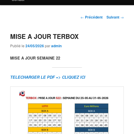
principal
Navigation
←
Précédent
Suivant
→
des
articles
MISE A JOUR TERBOX
Publié le
24/05/2026
par
admin
MISE A JOUR SEMAINE 22
TELECHARGER LE PDF => CLIQUEZ ICI