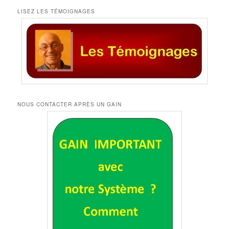
LISEZ LES TÉMOIGNAGES
NOUS CONTACTER APRÈS UN GAIN