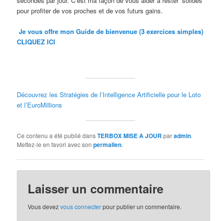
secondes par jour. C’est ma façon de vous aider à rester ‘solides’
pour profiter de vos proches et de vos futurs gains.
Je vous offre mon Guide de bienvenue (3 exercices simples)
CLIQUEZ ICI
Découvrez les Stratégies de l’Intelligence Artificielle pour le Loto
et l’EuroMillions
Ce contenu a été publié dans
TERBOX MISE A JOUR
par
admin
.
Mettez-le en favori avec son
permalien
.
Laisser un commentaire
Vous devez
vous connecter
pour publier un commentaire.