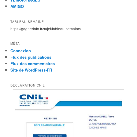
AMIGO
TABLEAU SEMAINE
https://gagnerloto.fr/sujet/tableau-semaine/
MÉTA
Connexion
Flux des publications
Flux des commentaires
Site de WordPress-FR
DECLARATION CNIL