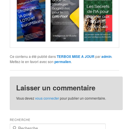
Ce contenu a été publié dans
TERBOX MISE A JOUR
par
admin
.
Mettez-le en favori avec son
permalien
.
Laisser un commentaire
Vous devez
vous connecter
pour publier un commentaire.
RECHERCHE
R