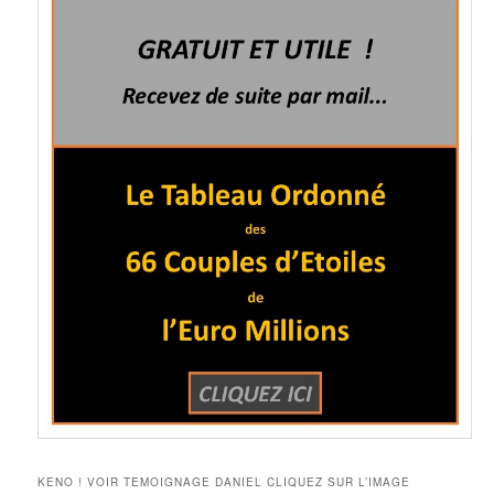
KENO ! VOIR TEMOIGNAGE DANIEL CLIQUEZ SUR L’IMAGE